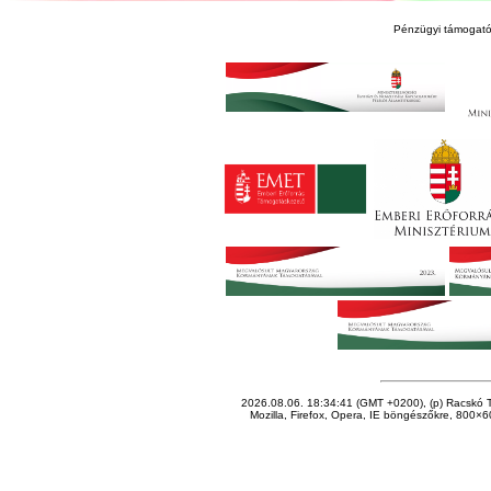
Pénzügyi támogató
2026.08.06. 18:34:41 (GMT +0200), (p) Racskó T
Mozilla, Firefox, Opera, IE böngészőkre, 800×60