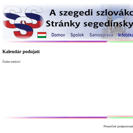
Kalendár podujatí
Žiadne udalosti
Finančné podporovate