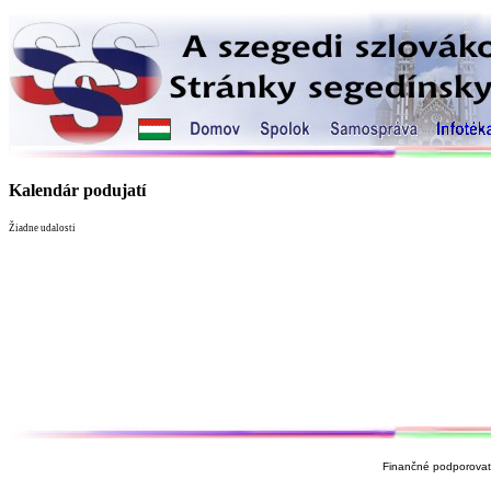
Kalendár podujatí
Žiadne udalosti
Finančné podporovate