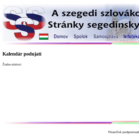
Kalendár podujatí
Žiadne udalosti
Finančné podporovate