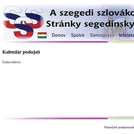
Kalendár podujatí
Žiadne udalosti
Finančné podporovate