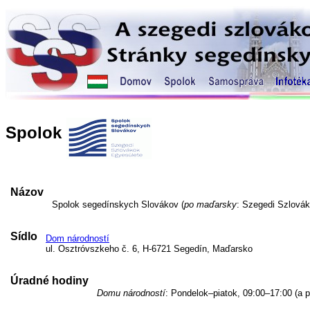
Spolok
Názov
Spolok segedínskych Slovákov (
po maďarsky
: Szegedi Szlovák
Sídlo
Dom národností
ul. Osztróvszkeho č. 6, H-6721 Segedín, Maďarsko
Úradné hodiny
Domu národností
: Pondelok–piatok, 09:00–17:00 (a