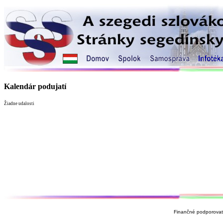
Kalendár podujatí
Žiadne udalosti
Finančné podporovate