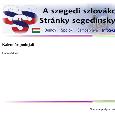
Kalendár podujatí
Žiadne udalosti
Finančné podporovate