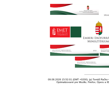
09.08.2026 15:52:01 (GMT +0200), (p) Tomáš Račko • 
Optimalizované pre Mozillu, Firefox, Operu a I