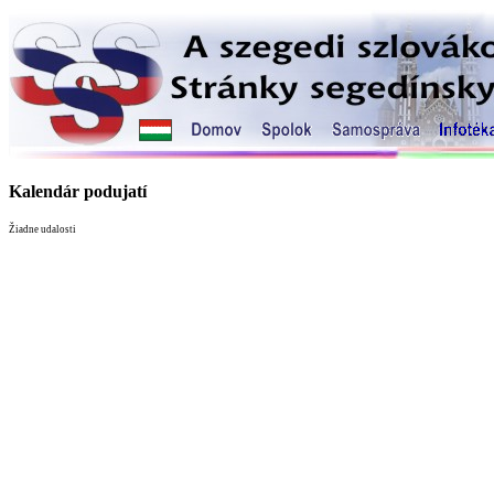
Kalendár podujatí
Žiadne udalosti