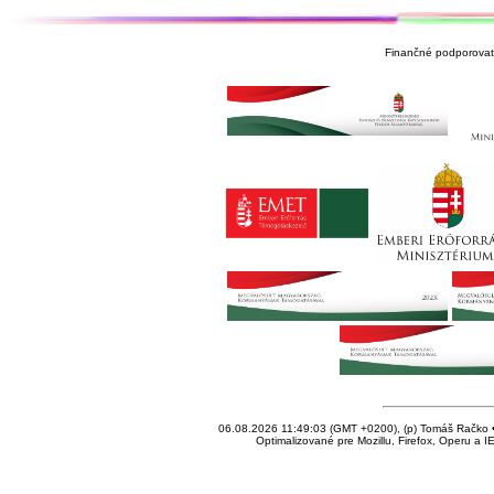
Finančné podporovate
06.08.2026 11:49:03 (GMT +0200), (p) Tomáš Račko • 
Optimalizované pre Mozillu, Firefox, Operu a I