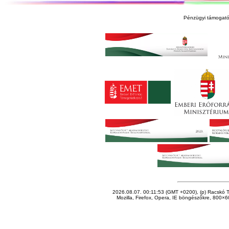
Pénzügyi támogató
2026.08.07. 00:11:53 (GMT +0200), (p) Racskó T
Mozilla, Firefox, Opera, IE böngészőkre, 800×60