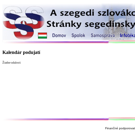
Kalendár podujatí
Žiadne udalosti
Finančné podporovate