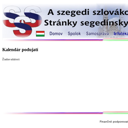
Kalendár podujatí
Žiadne udalosti
Finančné podporovate