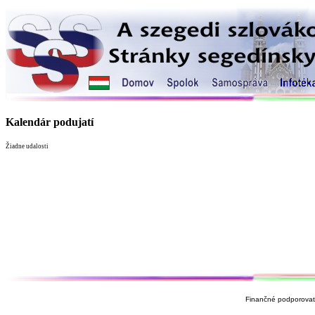
Kalendár podujatí
Žiadne udalosti
Finančné podporovate