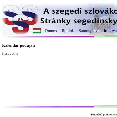
Kalendár podujatí
Žiadne udalosti
Finančné podporovate