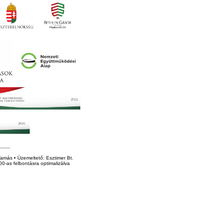
amás • Üzemeltető: Esztimer Bt.
0-as felbontásra optimalizálva