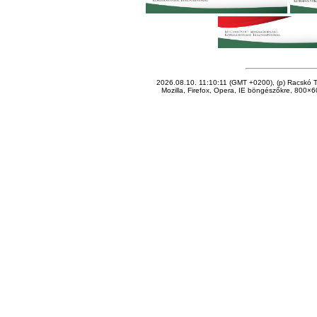
2026.08.10. 11:10:11 (GMT +0200), (p) Racskó T
Mozilla, Firefox, Opera, IE böngészőkre, 800×60